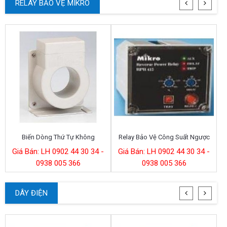
RELAY BẢO VỆ MIKRO
Biến Dòng Thứ Tự Không
Relay Bảo Vệ Công Suất Ngược
Giá Bán: LH 0902 44 30 34 -
Giá Bán: LH 0902 44 30 34 -
0938 005 366
0938 005 366
DÂY ĐIỆN