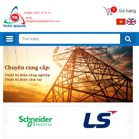
0
Giỏ hàng