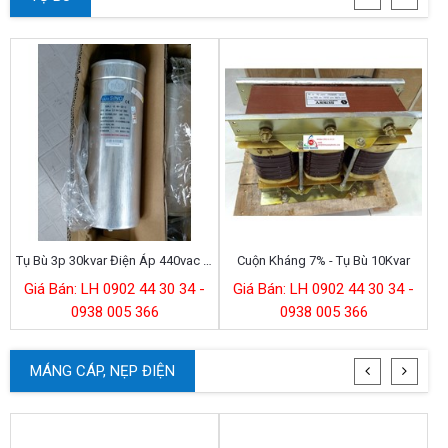
Tụ Bù 3p 30kvar Điện Áp 440vac 50hz (sino)
Cuộn Kháng 7% - Tụ Bù 10Kvar
Giá Bán: LH 0902 44 30 34 -
Giá Bán: LH 0902 44 30 34 -
0938 005 366
0938 005 366
MÁNG CÁP, NẸP ĐIỆN