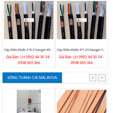
Cáp Điều Khiển 2*0.5 Sangjin Không Chống Nhiễu
Cáp Điều Khiển 5*1.25 Sangjin Chống Nhiễu
Giá Bán: LH 0902 44 30 34 -
Giá Bán: LH 0902 44 30 34 -
0938 005 366
0938 005 366
ĐỒNG THANH CÁI MALAYSIA