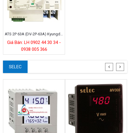
ATS 2P 63A (DV-2P-63A) Kyungdong
Giá Bán: LH 0902 44 30 34 -
0938 005 366
SELEC