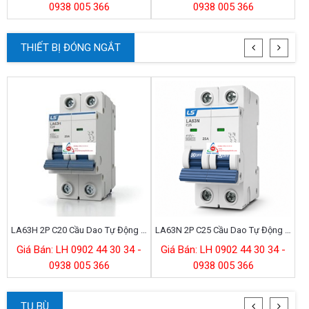
0938 005 366
0938 005 366
THIẾT BỊ ĐÓNG NGẮT
LA63H 2P C20 Cầu Dao Tự Động 2P 20A
LA63N 2P C25 Cầu Dao Tự Động 2P 25A
Giá Bán: LH 0902 44 30 34 -
Giá Bán: LH 0902 44 30 34 -
0938 005 366
0938 005 366
TỤ BÙ