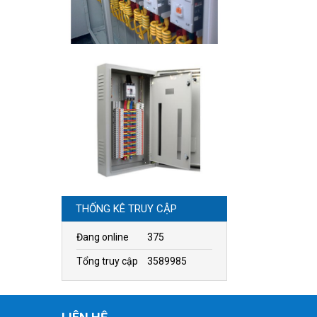
THỐNG KÊ TRUY CẬP
Đang online
375
Tổng truy cập
3589985