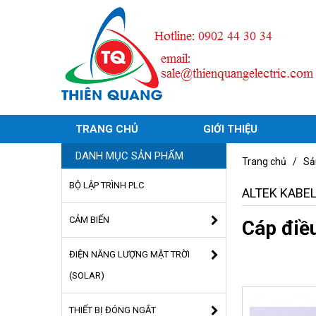
TRANG CHỦ
GIỚI THIỆU
DANH MỤC SẢN PHẨM
Trang chủ
/
Sả
BỘ LẬP TRÌNH PLC
ALTEK KABE
CẢM BIẾN
Cáp điều
ĐIỆN NĂNG LƯỢNG MẶT TRỜI
(SOLAR)
THIẾT BỊ ĐÓNG NGẮT