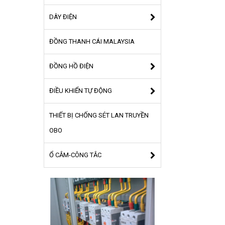
DÂY ĐIỆN
ĐỒNG THANH CÁI MALAYSIA
ĐỒNG HỒ ĐIỆN
ĐIỀU KHIỂN TỰ ĐỘNG
THIẾT BỊ CHỐNG SÉT LAN TRUYỀN
OBO
Ổ CẮM-CÔNG TẮC