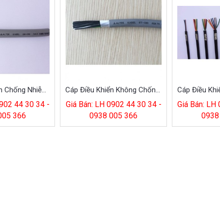
Cáp Điều Khiển Chống Nhiễu 8G 0.75MM
Cáp Điều Khiển Không Chống Nhiễu CT-500 6*0.75
902 44 30 34 -
Giá Bán: LH 0902 44 30 34 -
Giá Bán: LH
005 366
0938 005 366
0938