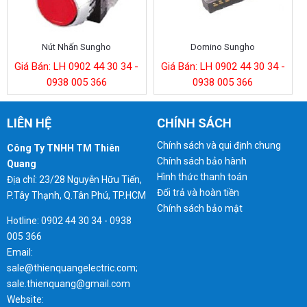
Nút Nhấn Sungho
Domino Sungho
Giá Bán: LH 0902 44 30 34 -
Giá Bán: LH 0902 44 30 34 -
0938 005 366
0938 005 366
LIÊN HỆ
CHÍNH SÁCH
Chính sách và qui định chung
Công Ty TNHH TM Thiên
Chính sách bảo hành
Quang
Hình thức thanh toán
Địa chỉ: 23/28 Nguyễn Hữu Tiến,
Đổi trả và hoàn tiền
P.Tây Thạnh, Q.Tân Phú, TP.HCM
Chính sách bảo mật
Hotline: 0902 44 30 34 - 0938
005 366
Email:
sale@thienquangelectric.com;
sale.thienquang@gmail.com
Website: