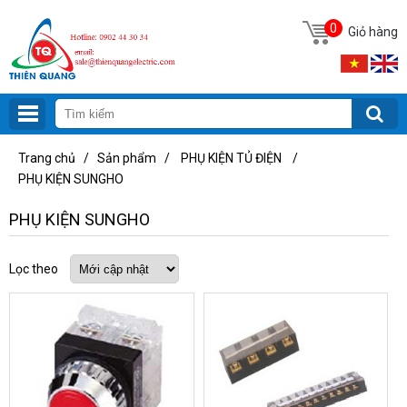
0
Giỏ hàng
Trang chủ
/
Sản phẩm
/
PHỤ KIỆN TỦ ĐIỆN
/
PHỤ KIỆN SUNGHO
PHỤ KIỆN SUNGHO
Lọc theo