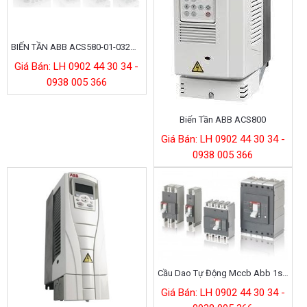
BIẾN TẦN ABB ACS580-01-032A-4 15KW 3P 380V
Giá Bán: LH 0902 44 30 34 -
0938 005 366
Biến Tần ABB ACS800
Giá Bán: LH 0902 44 30 34 -
0938 005 366
Cầu Dao Tự Động Mccb Abb 1sda079814r1
Giá Bán: LH 0902 44 30 34 -