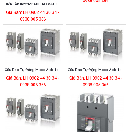
0938 005 366
Biến Tần Inverter ABB ACS550-01-246A-4
Giá Bán: LH 0902 44 30 34 -
0938 005 366
Cầu Dao Tự Động Mccb Abb 1sda079813r1
Cầu Dao Tự Động Mccb Abb 1sda079812r1
Giá Bán: LH 0902 44 30 34 -
Giá Bán: LH 0902 44 30 34 -
0938 005 366
0938 005 366