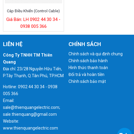
Cáp Điều Khiển (control Cable)
Giá Bán: LH 0902 44 30 34 -
0938 005 366
LIÊN HỆ
CHÍNH SÁCH
Chính sách và qui định chung
Công Ty TNHH TM Thiên
Chính sách bảo hành
Quang
Hình thức thanh toán
Địa chỉ: 23/28 Nguyễn Hữu Tiến,
Đổi trả và hoàn tiền
P.Tây Thạnh, Q.Tân Phú, TP.HCM
Chính sách bảo mật
Hotline: 0902 44 30 34 - 0938
005 366
Email:
sale@thienquangelectric.com;
sale.thienquang@gmail.com
Website:
www.thienquangelectric.com