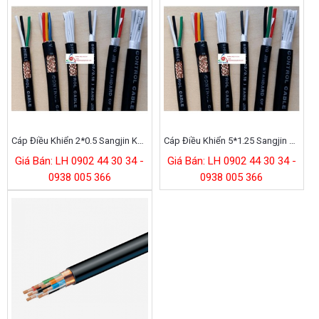
Cáp Điều Khiển 2*0.5 Sangjin Không Chống Nhiễu
Cáp Điều Khiển 5*1.25 Sangjin Chống Nhiễu
Giá Bán: LH 0902 44 30 34 -
Giá Bán: LH 0902 44 30 34 -
0938 005 366
0938 005 366