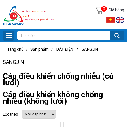
0
Giỏ hàng
Trang chủ
/
Sản phẩm
/
DÂY ĐIỆN
/
SANGJIN
SANGJIN
Cáp điều khiển chống nhiễu (có
lưới)
Cáp điều khiển không chống
nhiễu (không lưới)
Lọc theo