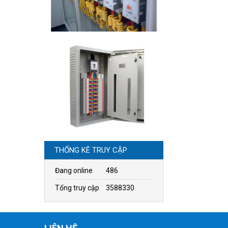
THỐNG KÊ TRUY CẬP
Đang online
486
Tổng truy cập
3588330