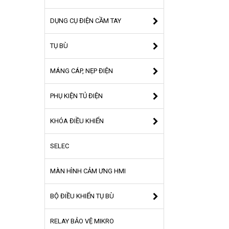
DỤNG CỤ ĐIỆN CẦM TAY
TỤ BÙ
MÁNG CÁP, NẸP ĐIỆN
PHỤ KIỆN TỦ ĐIỆN
KHÓA ĐIỀU KHIỂN
SELEC
MÀN HÌNH CẢM ƯNG HMI
BỘ ĐIỀU KHIỂN TỤ BÙ
RELAY BẢO VỆ MIKRO