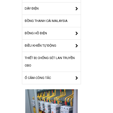
DÂY ĐIỆN
ĐỒNG THANH CÁI MALAYSIA
ĐỒNG HỒ ĐIỆN
ĐIỀU KHIỂN TỰ ĐỘNG
THIẾT BỊ CHỐNG SÉT LAN TRUYỀN
OBO
Ổ CẮM-CÔNG TẮC