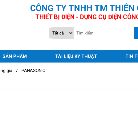
CÔNG TY TNHH TM THIÊN
THIẾT BỊ ĐIỆN - DỤNG CỤ ĐIỆN CÔN
SẢN PHẨM
TÀI LIỆU KỸ THUẬT
TIN 
ng giá
/
PANASONIC