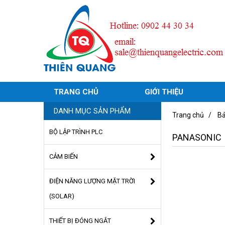
TRANG CHỦ
GIỚI THIỆU
DANH MỤC SẢN PHẨM
Trang chủ
/
Bả
BỘ LẬP TRÌNH PLC
PANASONIC
CẢM BIẾN
ĐIỆN NĂNG LƯỢNG MẶT TRỜI
(SOLAR)
THIẾT BỊ ĐÓNG NGẮT