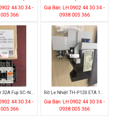
 0902 44 30 34 -
Giá Bán: LH 0902 44 30 34 -
 005 366
0938 005 366
Khởi Động Từ 32A Fuji SC-N1 AC220V
Rờ Le Nhiệt TH-P120 ETA 160A (120A -200A)
 0902 44 30 34 -
Giá Bán: LH 0902 44 30 34 -
 005 366
0938 005 366