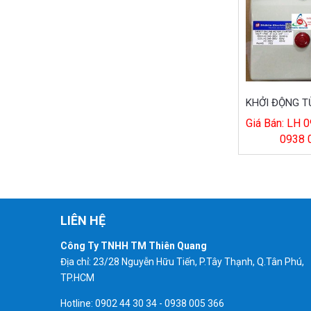
Giá Bán: LH 0
0938 
LIÊN HỆ
Công Ty TNHH TM Thiên Quang
Địa chỉ: 23/28 Nguyễn Hữu Tiến, P.Tây Thạnh, Q.Tân Phú,
TP.HCM
Hotline: 0902 44 30 34 - 0938 005 366