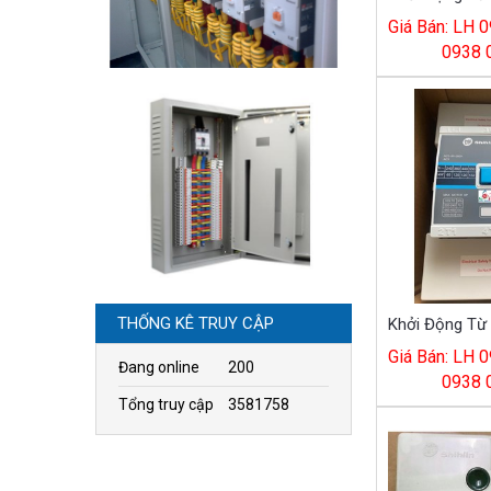
Giá Bán: LH 0
0938 
THỐNG KÊ TRUY CẬP
Giá Bán: LH 0
Đang online
200
0938 
Tổng truy cập
3581758