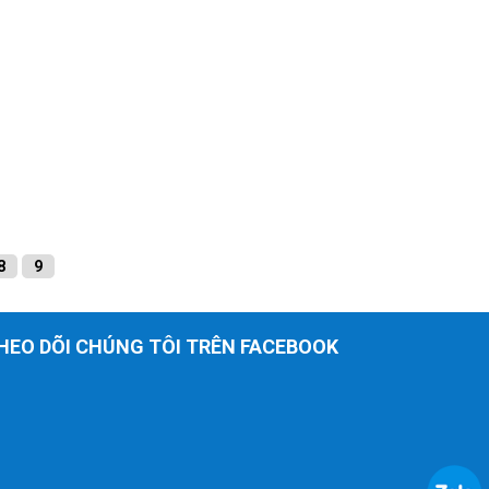
8
9
HEO DÕI CHÚNG TÔI TRÊN FACEBOOK