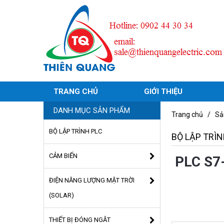
TRANG CHỦ
GIỚI THIỆU
DANH MỤC SẢN PHẨM
Trang chủ
/
Sả
BỘ LẬP TRÌNH PLC
BỘ LẬP TRÌN
CẢM BIẾN
PLC S7
ĐIỆN NĂNG LƯỢNG MẶT TRỜI
(SOLAR)
THIẾT BỊ ĐÓNG NGẮT