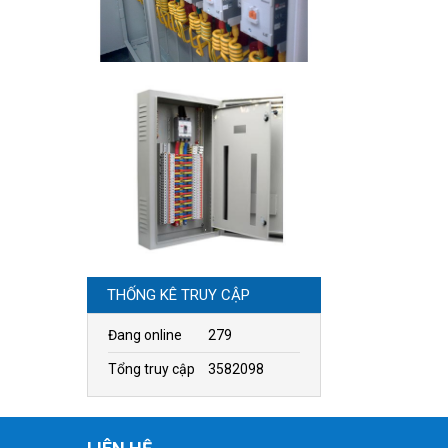
THỐNG KÊ TRUY CẬP
Đang online
279
Tổng truy cập
3582098