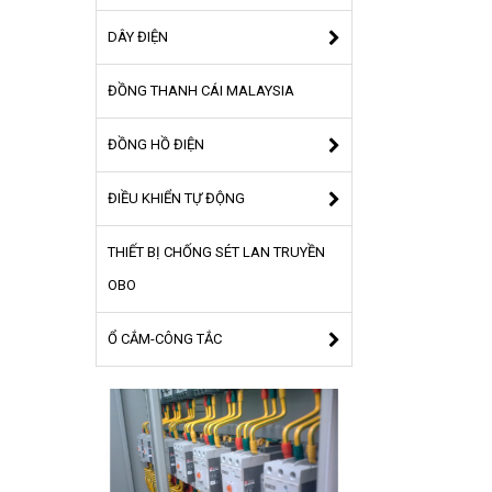
DÂY ĐIỆN
ĐỒNG THANH CÁI MALAYSIA
ĐỒNG HỒ ĐIỆN
ĐIỀU KHIỂN TỰ ĐỘNG
THIẾT BỊ CHỐNG SÉT LAN TRUYỀN
OBO
Ổ CẮM-CÔNG TẮC