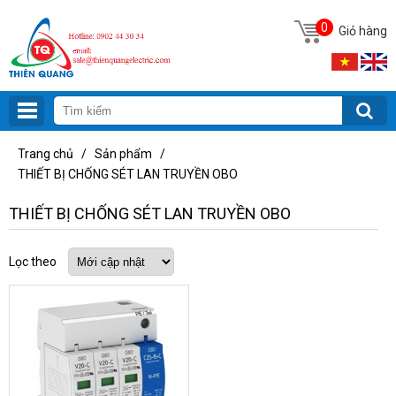
0
Giỏ hàng
Trang chủ
/
Sản phẩm
/
THIẾT BỊ CHỐNG SÉT LAN TRUYỀN OBO
THIẾT BỊ CHỐNG SÉT LAN TRUYỀN OBO
Lọc theo