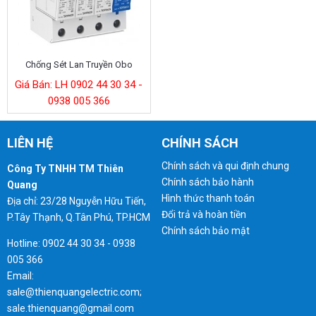
Chống Sét Lan Truyền Obo
Giá Bán: LH 0902 44 30 34 -
0938 005 366
LIÊN HỆ
CHÍNH SÁCH
Chính sách và qui định chung
Công Ty TNHH TM Thiên
Chính sách bảo hành
Quang
Hình thức thanh toán
Địa chỉ: 23/28 Nguyễn Hữu Tiến,
Đổi trả và hoàn tiền
P.Tây Thạnh, Q.Tân Phú, TP.HCM
Chính sách bảo mật
Hotline: 0902 44 30 34 - 0938
005 366
Email:
sale@thienquangelectric.com;
sale.thienquang@gmail.com