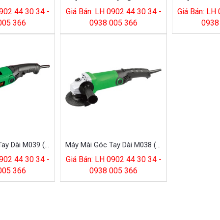
902 44 30 34 -
Giá Bán: LH 0902 44 30 34 -
Giá Bán: LH
005 366
0938 005 366
0938
Máy Mài Góc Tay Dài M039 (hộp Giấy)
Máy Mài Góc Tay Dài M038 (hộp Giấy)
902 44 30 34 -
Giá Bán: LH 0902 44 30 34 -
005 366
0938 005 366