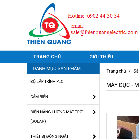
TRANG CHỦ
GIỚI THIỆU
DANH MỤC SẢN PHẨM
Trang chủ
/
Sả
BỘ LẬP TRÌNH PLC
MÁY ĐỤC - M
CẢM BIẾN
ĐIỆN NĂNG LƯỢNG MẶT TRỜI
(SOLAR)
THIẾT BỊ ĐÓNG NGẮT