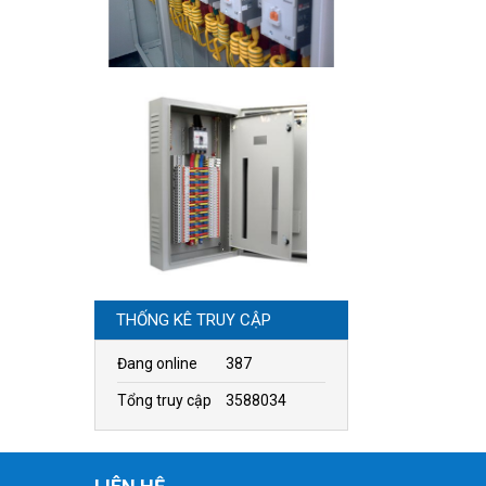
THỐNG KÊ TRUY CẬP
Đang online
387
Tổng truy cập
3588034