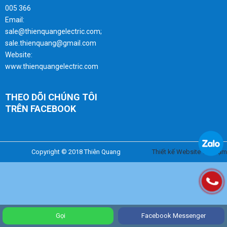
005 366
Email:
sale@thienquangelectric.com;
sale.thienquang@gmail.com
Website:
www.thienquangelectric.com
THEO DÕI CHÚNG TÔI
TRÊN FACEBOOK
Copyright © 2018 Thiên Quang
Thiết kế Website Trí Phạm
Gọi
Facebook Messenger