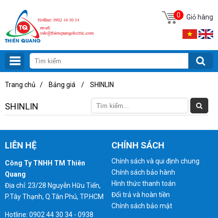
0
Giỏ hàng
Trang chủ
/
Bảng giá
/
SHINLIN
SHINLIN
LIÊN HỆ
CHÍNH SÁCH
Chính sách và qui định chung
Công Ty TNHH TM Thiên
Chính sách bảo hành
Quang
Hình thức thanh toán
Địa chỉ: 23/28 Nguyễn Hữu Tiến,
Đổi trả và hoàn tiền
P.Tây Thạnh, Q.Tân Phú, TP.HCM
Chính sách bảo mật
Hotline: 0902 44 30 34 - 0938