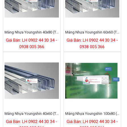
Máng Nhựa Youngshin 40x80 (Trungking 40x80 Korea)
Máng Nhựa Youngshin 60x60 (Trunking 60x60 Korea)
Giá Bán: LH 0902 44 30 34 -
Giá Bán: LH 0902 44 30 34 -
0938 005 366
0938 005 366
Máng Nhựa Youngshin 40x60 (Trungking 40x60 Korea)
Máng Nhựa Youngshin 100x80 (Trungking 100x80 Korea)
Giá Bán: LH 0902 44 30 34 -
Giá Bán: LH 0902 44 30 34 -