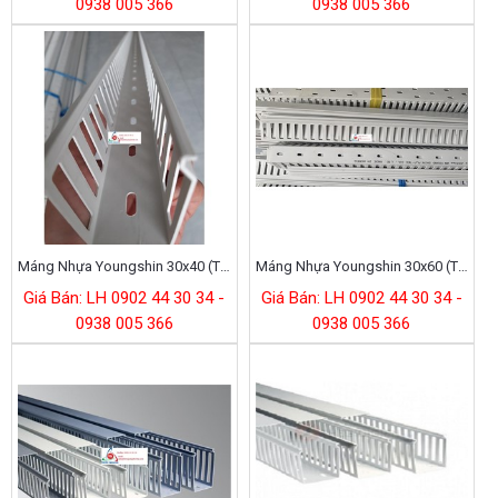
0938 005 366
0938 005 366
Máng Nhựa Youngshin 30x40 (Trungking 30x40)
Máng Nhựa Youngshin 30x60 (Trungking 30x60 Korea)
Giá Bán: LH 0902 44 30 34 -
Giá Bán: LH 0902 44 30 34 -
0938 005 366
0938 005 366