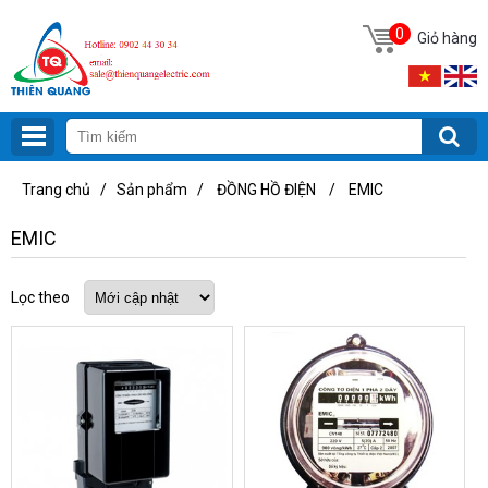
0
Giỏ hàng
Trang chủ
/
Sản phẩm
/
ĐỒNG HỒ ĐIỆN
/
EMIC
EMIC
Lọc theo