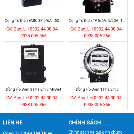
Công Tơ Điện EMIC 3P 5/6A - 50/100A 220/380V
Công Tơ Điện 1P 5/6A, 5/20A, 10/40A, 20/80A, 40/120A, Cấp 2
Giá Bán: LH 0902 44 30 34 -
Giá Bán: LH 0902 44 30 34 -
0938 005 366
0938 005 366
Đồng Hồ Điện 3 Pha Emic Mv3e4
Đồng Hồ Điện 1 Pha Emic
Giá Bán: LH 0902 44 30 34 -
Giá Bán: LH 0902 44 30 34 -
0938 005 366
0938 005 366
LIÊN HỆ
CHÍNH SÁCH
Chính sách và qui định chung
Công Ty TNHH TM Thiên