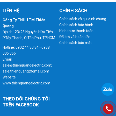
LIÊN HỆ
CHÍNH SÁCH
Chính sách và qui định chung
Công Ty TNHH TM Thiên
Chính sách bảo hành
Quang
Hình thức thanh toán
Địa chỉ: 23/28 Nguyễn Hữu Tiến,
Đổi trả và hoàn tiền
P.Tây Thạnh, Q.Tân Phú, TP.HCM
Chính sách bảo mật
Hotline: 0902 44 30 34 - 0938
005 366
Email:
sale@thienquangelectric.com;
sale.thienquang@gmail.com
Website:
www.thienquangelectric.com
THEO DÕI CHÚNG TÔI
TRÊN FACEBOOK