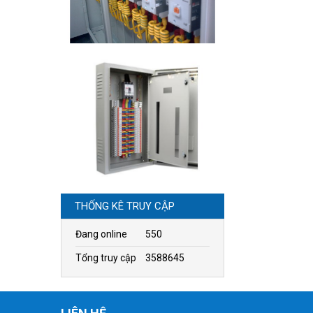
THỐNG KÊ TRUY CẬP
Đang online
550
Tổng truy cập
3588645