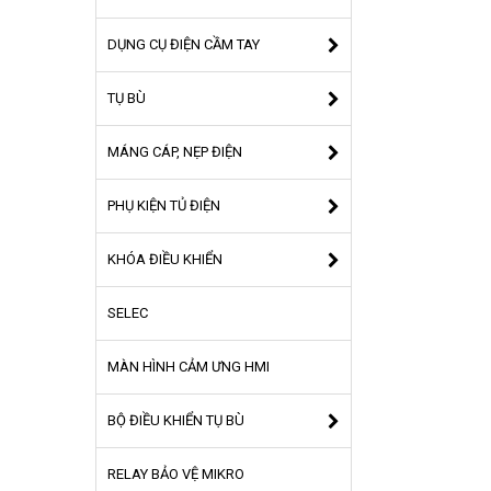
DỤNG CỤ ĐIỆN CẦM TAY
TỤ BÙ
MÁNG CÁP, NẸP ĐIỆN
PHỤ KIỆN TỦ ĐIỆN
KHÓA ĐIỀU KHIỂN
SELEC
MÀN HÌNH CẢM ƯNG HMI
BỘ ĐIỀU KHIỂN TỤ BÙ
RELAY BẢO VỆ MIKRO