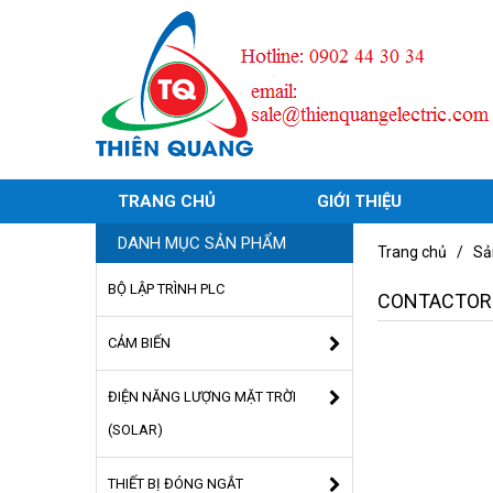
TRANG CHỦ
GIỚI THIỆU
DANH MỤC SẢN PHẨM
Trang chủ
/
Sả
BỘ LẬP TRÌNH PLC
CONTACTOR
CẢM BIẾN
ĐIỆN NĂNG LƯỢNG MẶT TRỜI
(SOLAR)
THIẾT BỊ ĐÓNG NGẮT