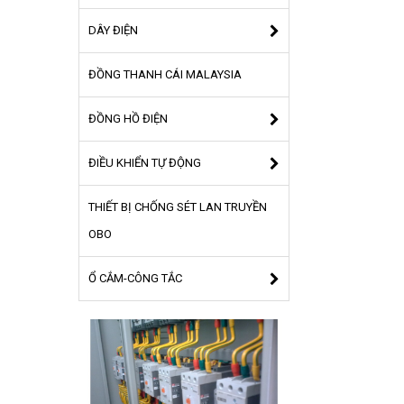
DÂY ĐIỆN
ĐỒNG THANH CÁI MALAYSIA
ĐỒNG HỒ ĐIỆN
ĐIỀU KHIỂN TỰ ĐỘNG
THIẾT BỊ CHỐNG SÉT LAN TRUYỀN
OBO
Ổ CẮM-CÔNG TẮC