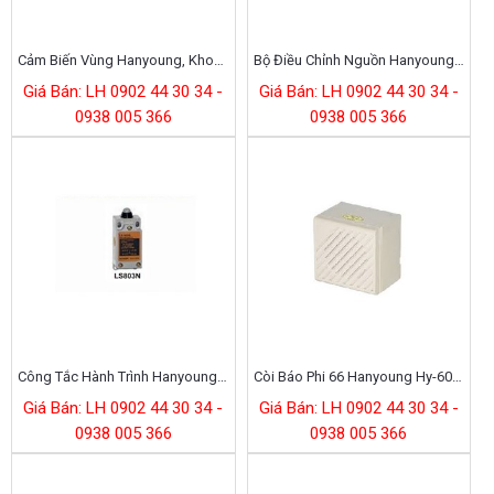
Cảm Biến Vùng Hanyoung, Khoảng Cách 7m Pan20-T48p
Bộ Điều Chỉnh Nguồn Hanyoung Tpr3n
Giá Bán: LH 0902 44 30 34 -
Giá Bán: LH 0902 44 30 34 -
0938 005 366
0938 005 366
Công Tắc Hành Trình Hanyoung Hy-Ls803n
Còi Báo Phi 66 Hanyoung Hy-606n-2
Giá Bán: LH 0902 44 30 34 -
Giá Bán: LH 0902 44 30 34 -
0938 005 366
0938 005 366