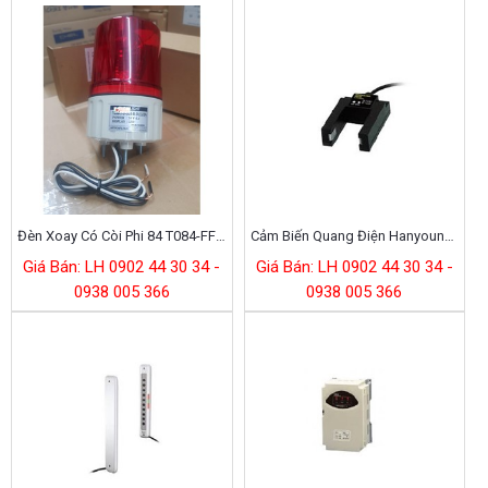
Đèn Xoay Có Còi Phi 84 T084-FFD24R-D (Hanyoung Nux)
Cảm Biến Quang Điện Hanyoung Pu-50s
Giá Bán: LH 0902 44 30 34 -
Giá Bán: LH 0902 44 30 34 -
0938 005 366
0938 005 366