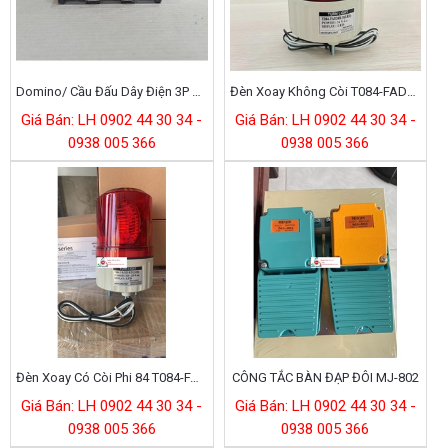
Domino/ Cầu Đấu Dây Điện 3P 30A (HYT-303)
Đèn Xoay Không Còi T084-FAD24(G/R/Y)-D
Giá Bán: LH 0902 44 30 34 -
Giá Bán: LH 0902 44 30 34 -
0938 005 366
0938 005 366
Đèn Xoay Có Còi Phi 84 T084-FAA11R-D
CÔNG TẮC BÀN ĐẠP ĐÔI MJ-802
Giá Bán: LH 0902 44 30 34 -
Giá Bán: LH 0902 44 30 34 -
0938 005 366
0938 005 366