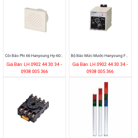
Còi Báo Phi 66 Hanyoung Hy-606-2
Bộ Báo Mức Mước Hanyoung Fs-3
Giá Bán: LH 0902 44 30 34 -
Giá Bán: LH 0902 44 30 34 -
0938 005 366
0938 005 366