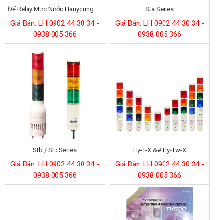
Đế Relay Mực Nước Hanyoung Kh-Rs-R8
Sta Series
Giá Bán: LH 0902 44 30 34 -
Giá Bán: LH 0902 44 30 34 -
0938 005 366
0938 005 366
Stb / Stc Series
Hy-T-X &# Hy-Tw-X
Giá Bán: LH 0902 44 30 34 -
Giá Bán: LH 0902 44 30 34 -
0938 005 366
0938 005 366