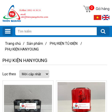
0
Giỏ hàng
Trang chủ
/
Sản phẩm
/
PHỤ KIỆN TỦ ĐIỆN
/
PHỤ KIỆN HANYOUNG
PHỤ KIỆN HANYOUNG
Lọc theo