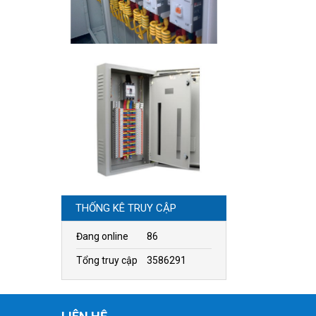
THỐNG KÊ TRUY CẬP
Đang online
86
Tổng truy cập
3586291