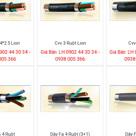
4*2.5 Lion
Cvv 3 Ruột Lion
Cvv
902 44 30 34 -
Giá Bán: LH 0902 44 30 34 -
Giá Bán: LH
005 366
0938 005 366
0938
a 4 Ruột
Dây Fa 4 Ruột (3+1)
Dây 