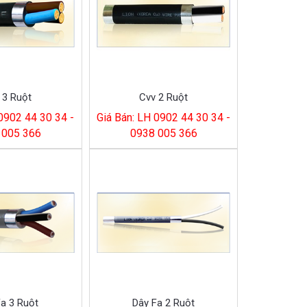
 3 Ruột
Cvv 2 Ruột
 0902 44 30 34 -
Giá Bán: LH 0902 44 30 34 -
 005 366
0938 005 366
Fa 3 Ruột
Dây Fa 2 Ruột