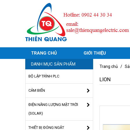
TRANG CHỦ
GIỚI THIỆU
DANH MỤC SẢN PHẨM
Trang chủ
/
Sả
BỘ LẬP TRÌNH PLC
LION
CẢM BIẾN
ĐIỆN NĂNG LƯỢNG MẶT TRỜI
(SOLAR)
THIẾT BỊ ĐÓNG NGẮT