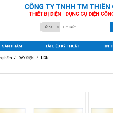
CÔNG TY TNHH TM THIÊN
THIẾT BỊ ĐIỆN - DỤNG CỤ ĐIỆN CÔN
SẢN PHẨM
TÀI LIỆU KỸ THUẬT
TIN 
n phẩm
/
DÂY ĐIỆN
/
LION