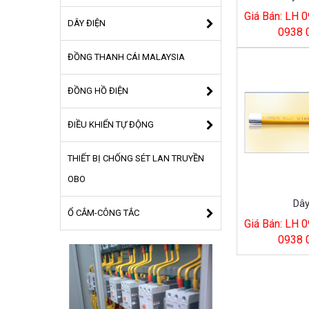
Giá Bán: LH 0
DÂY ĐIỆN
0938 
ĐỒNG THANH CÁI MALAYSIA
ĐỒNG HỒ ĐIỆN
ĐIỀU KHIỂN TỰ ĐỘNG
THIẾT BỊ CHỐNG SÉT LAN TRUYỀN
OBO
Dây
Ổ CẮM-CÔNG TẮC
Giá Bán: LH 0
0938 