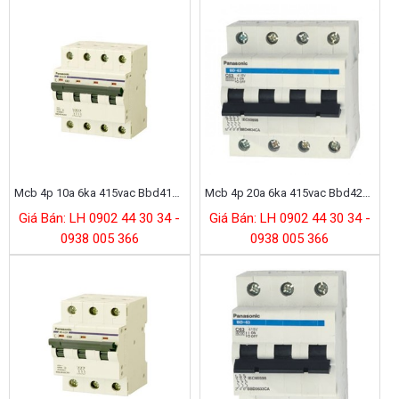
Mcb 4p 10a 6ka 415vac Bbd4104cnv
Mcb 4p 20a 6ka 415vac Bbd4204ca
Giá Bán: LH 0902 44 30 34 -
Giá Bán: LH 0902 44 30 34 -
0938 005 366
0938 005 366