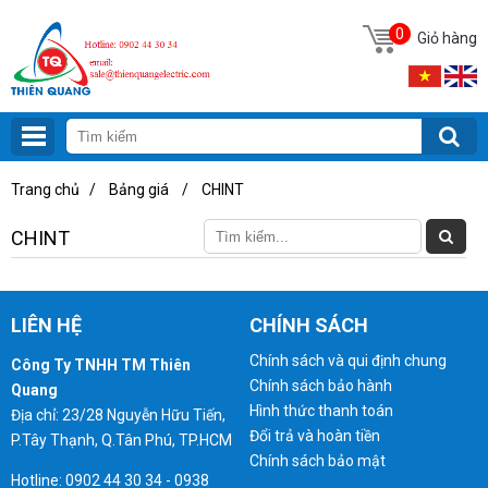
0
Giỏ hàng
Trang chủ
/
Bảng giá
/
CHINT
CHINT
LIÊN HỆ
CHÍNH SÁCH
Chính sách và qui định chung
Công Ty TNHH TM Thiên
Chính sách bảo hành
Quang
Hình thức thanh toán
Địa chỉ: 23/28 Nguyễn Hữu Tiến,
Đổi trả và hoàn tiền
P.Tây Thạnh, Q.Tân Phú, TP.HCM
Chính sách bảo mật
Hotline: 0902 44 30 34 - 0938