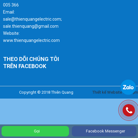
005 366
Email:
sale@thienquangelectric.com;
sale.thienquang@gmail.com
Website:
www.thienquangelectric.com
THEO DÕI CHÚNG TÔI
TRÊN FACEBOOK
Copyright © 2018 Thiên Quang
Thiết kế Website Trí Phạm
Gọi
Facebook Messenger